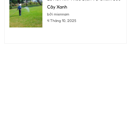
Cây Xanh
bởi miennam
4 Tháng 10, 2025