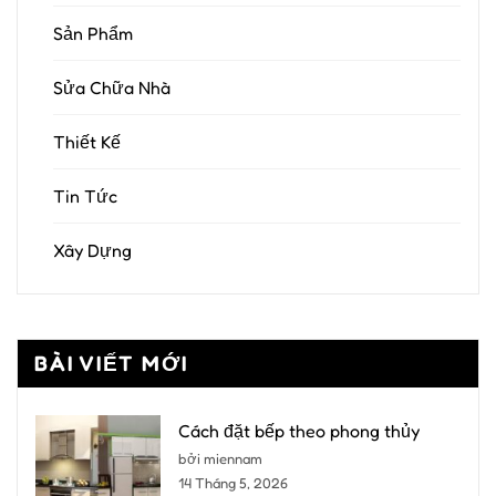
Sản Phẩm
Sửa Chữa Nhà
Thiết Kế
Tin Tức
Xây Dựng
BÀI VIẾT MỚI
Cách đặt bếp theo phong thủy
bởi miennam
14 Tháng 5, 2026