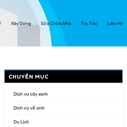
ế
Xây Dựng
Sửa Chữa Nhà
Tin Tức
Liên Hệ
CHUYÊN MỤC
Dịch vụ cây xanh
Dịch vụ vệ sinh
Du Lịch