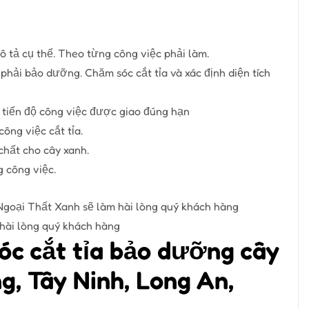
mô tả cụ thể. Theo từng công việc phải làm.
 phải bảo dưỡng. Chăm sóc cắt tỉa và xác định diện tích
 tiến độ công việc được giao đúng hạn
ông việc cắt tỉa.
hất cho cây xanh.
g công việc.
 hài lòng quý khách hàng
sóc cắt tỉa bảo dưỡng cây
, Tây Ninh, Long An,