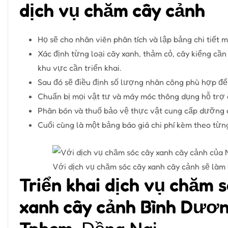
dịch vụ chăm cây cảnh
Họ sẽ cho nhân viên phân tích và lập bảng chi tiết 
Xác định từng loại cây xanh, thảm cỏ, cây kiểng cần
khu vực cần triển khai.
Sau đó sẽ điều định số lượng nhân công phù hợp để
Chuẩn bị mọi vật tư và máy móc thông dụng hỗ trợ c
Phân bón và thuố bảo vệ thực vật cung cấp dưỡng c
Cuối cùng là một bảng báo giá chi phí kèm theo từn
Với dịch vụ chăm sóc cây xanh cây cảnh sẽ làm
Triển khai dịch vụ chăm 
xanh cây cảnh Bình Dương