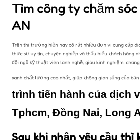
Tìm công ty chăm sóc
AN
Trên thị trường hiện nay có rất nhiều đơn vị cung cấp dị
thực sự uy tín, chuyên nghiệp và thấu hiểu khách hàng n
đội ngũ kỹ thuật viên lành nghề, giàu kinh nghiệm, chún
xanh chất lượng cao nhất, giúp không gian sống của bạn
trình tiến hành của dịch
Tphcm, Đồng Nai, Long 
Sau khi nhận yêu cầu thì 