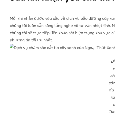
Mỗi khi nhận được yêu cầu về dịch vụ bảo dưỡng cây xanh
chúng tôi luôn sẵn sàng lắng nghe và tư vấn nhiệt tình. 
chúng tôi sẽ trực tiếp đến khảo sát hiện trạng khu vực c
phương án tối ưu nhất.
Dị
v
ch
sóc
tỉa
xa
t
Tph