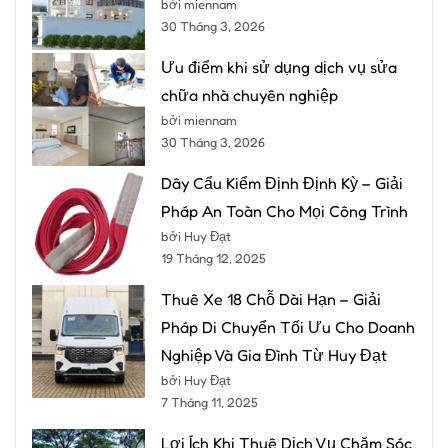
bởi miennam
30 Tháng 3, 2026
Ưu điểm khi sử dụng dịch vụ sửa
chữa nhà chuyên nghiệp
bởi miennam
30 Tháng 3, 2026
Dây Cẩu Kiểm Định Định Kỳ – Giải
Pháp An Toàn Cho Mọi Công Trình
bởi Huy Đạt
19 Tháng 12, 2025
Thuê Xe 18 Chỗ Dài Hạn – Giải
Pháp Di Chuyển Tối Ưu Cho Doanh
Nghiệp Và Gia Đình Từ Huy Đạt
bởi Huy Đạt
7 Tháng 11, 2025
Lợi Ích Khi Thuê Dịch Vụ Chăm Sóc