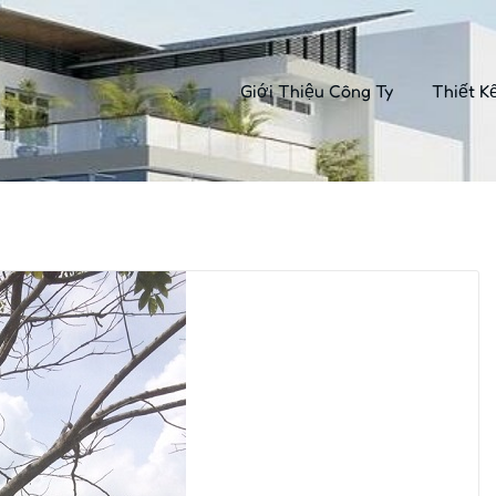
Giới Thiệu Công Ty
Thiết K