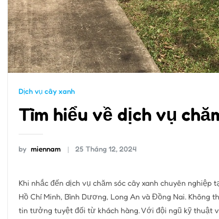
Dịch vụ cây xanh
Tìm hiểu về dịch vụ chă
by
miennam
25 Tháng 12, 2024
Khi nhắc đến dịch vụ chăm sóc cây xanh chuyên nghiệp tạ
Hồ Chí Minh, Bình Dương, Long An và Đồng Nai. Không t
tin tưởng tuyệt đối từ khách hàng. Với đội ngũ kỹ thuật 