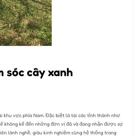
m sóc cây xanh
i khu vực phía Nam. Đặc biệt là tại các tỉnh thành như
hể không kể đến những đơn vị đã và đang nhận được sự
viên lành nghề, giàu kinh nghiệm cùng hệ thống trang