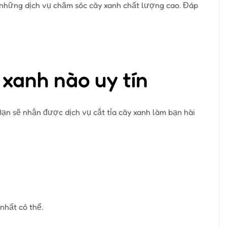
n những dịch vụ chăm sóc cây xanh chất lượng cao. Đáp
xanh nào uy tín
 Bạn sẽ nhận được dịch vụ cắt tỉa cây xanh làm bạn hài
nhất có thể.