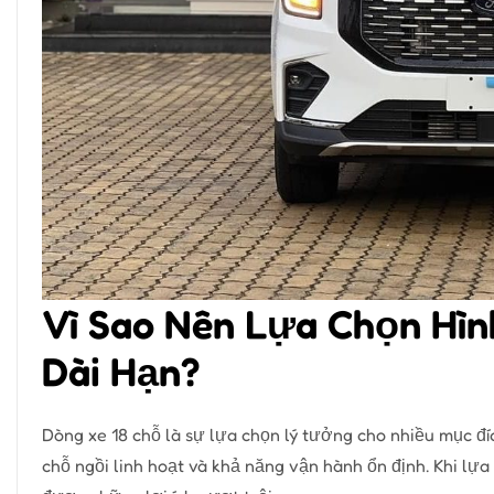
Vì Sao Nên Lựa Chọn Hìn
Dài Hạn?
Dòng xe 18 chỗ là sự lựa chọn lý tưởng cho nhiều mục đí
chỗ ngồi linh hoạt và khả năng vận hành ổn định. Khi lự