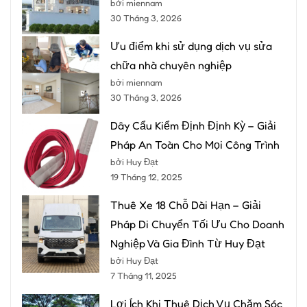
bởi miennam
30 Tháng 3, 2026
Ưu điểm khi sử dụng dịch vụ sửa
chữa nhà chuyên nghiệp
bởi miennam
30 Tháng 3, 2026
Dây Cẩu Kiểm Định Định Kỳ – Giải
Pháp An Toàn Cho Mọi Công Trình
bởi Huy Đạt
19 Tháng 12, 2025
Thuê Xe 18 Chỗ Dài Hạn – Giải
Pháp Di Chuyển Tối Ưu Cho Doanh
Nghiệp Và Gia Đình Từ Huy Đạt
bởi Huy Đạt
7 Tháng 11, 2025
Lợi Ích Khi Thuê Dịch Vụ Chăm Sóc