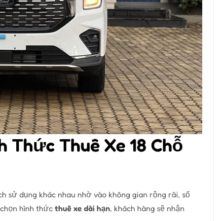
h Thức Thuê Xe 18 Chỗ
ch sử dụng khác nhau nhờ vào không gian rộng rãi, số
a chọn hình thức
thuê xe dài hạn
, khách hàng sẽ nhận