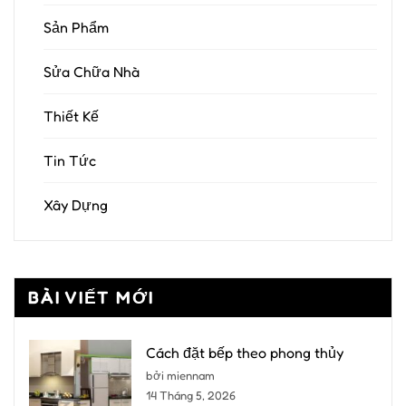
Sản Phẩm
Sửa Chữa Nhà
Thiết Kế
Tin Tức
Xây Dựng
BÀI VIẾT MỚI
Cách đặt bếp theo phong thủy
bởi miennam
14 Tháng 5, 2026