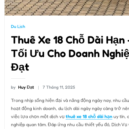
Du Lịch
Thuê Xe 18 Chỗ Dài Hạn 
Tối Ưu Cho Doanh Nghiệ
Đạt
by
Huy Đạt
7 Tháng 11, 2025
Trong nhịp sống hiện đại và năng động ngày nay, nhu cầu
hoạt động kinh doanh, du lịch dài ngày ngày càng trở nê
việc lựa chọn một dịch vụ
thuê xe 18 chỗ dài hạn
uy tín,
nghiệp quan tâm. Đáp ứng nhu cầu thiết yếu đó, Dịch Vụ 