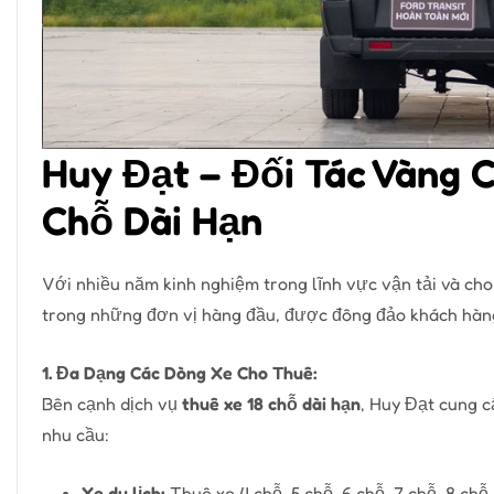
Huy Đạt – Đối Tác Vàng 
Chỗ Dài Hạn
Với nhiều năm kinh nghiệm trong lĩnh vực vận tải và cho
trong những đơn vị hàng đầu, được đông đảo khách hàng
1. Đa Dạng Các Dòng Xe Cho Thuê:
Bên cạnh dịch vụ
thuê xe 18 chỗ dài hạn
, Huy Đạt cung c
nhu cầu:
Xe du lịch:
Thuê xe 4 chỗ, 5 chỗ, 6 chỗ, 7 chỗ, 8 chỗ, 