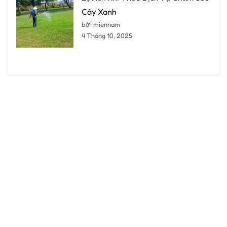
Cây Xanh
bởi miennam
4 Tháng 10, 2025