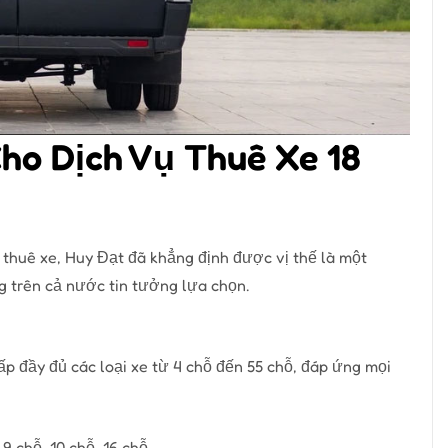
Cho Dịch Vụ Thuê Xe 18
 thuê xe, Huy Đạt đã khẳng định được vị thế là một
 trên cả nước tin tưởng lựa chọn.
ấp đầy đủ các loại xe từ 4 chỗ đến 55 chỗ, đáp ứng mọi
9 chỗ, 10 chỗ, 16 chỗ.