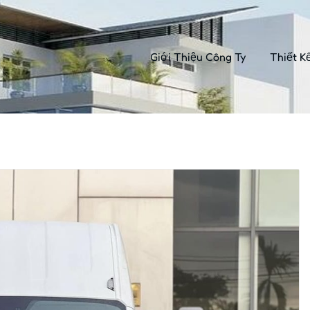
Giới Thiệu Công Ty
Thiết K