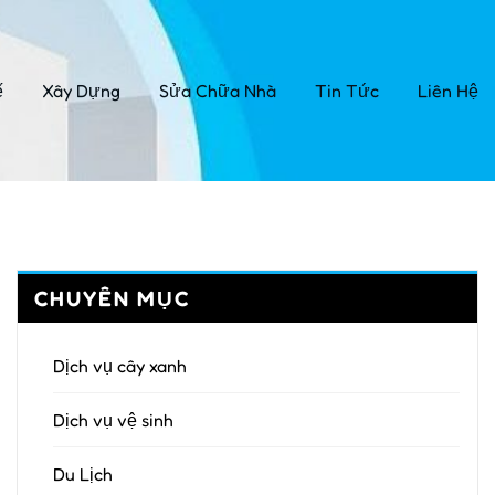
ế
Xây Dựng
Sửa Chữa Nhà
Tin Tức
Liên Hệ
CHUYÊN MỤC
Dịch vụ cây xanh
Dịch vụ vệ sinh
Du Lịch