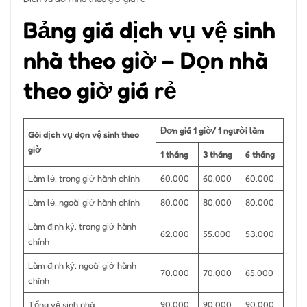
Bảng giá dịch vụ vệ sinh
nhà theo giờ – Dọn nhà
theo giờ giá rẻ
Đơn giá 1 giờ/ 1 người làm
Gói dịch vụ dọn vệ sinh theo
giờ
1 tháng
3 tháng
6 tháng
Làm lẻ, trong giờ hành chính
60.000
60.000
60.000
Làm lẻ, ngoài giờ hành chính
80.000
80.000
80.000
Làm định kỳ, trong giờ hành
62.000
55.000
53.000
chính
Làm định kỳ, ngoài giờ hành
70.000
70.000
65.000
chính
Tổng vệ sinh nhà
90.000
90.000
90.000