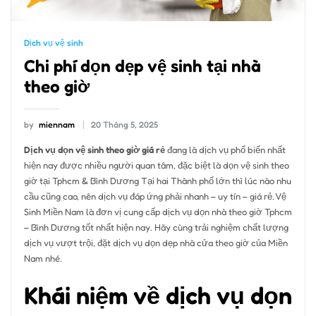
Dịch vụ vệ sinh
Chi phí dọn dẹp vệ sinh tại nhà
theo giờ
by
miennam
20 Tháng 5, 2025
Dịch vụ dọn vệ sinh theo giờ giá rẻ
đang là dịch vụ phổ biến nhất
hiện nay được nhiều người quan tâm, đặc biệt là dọn vệ sinh theo
giờ tại Tphcm & Bình Dương Tại hai Thành phố lớn thì lúc nào nhu
cầu cũng cao, nên dịch vụ đáp ứng phải nhanh – uy tín – giá rẻ. Vệ
Sinh Miền Nam là đơn vị cung cấp dịch vụ dọn nhà theo giờ Tphcm
– Bình Dương tốt nhất hiện nay. Hãy cùng trải nghiệm chất lượng
dịch vụ vượt trội, đặt dịch vụ dọn dẹp nhà cửa theo giờ của Miền
Nam nhé.
Khái niệm về dịch vụ dọn