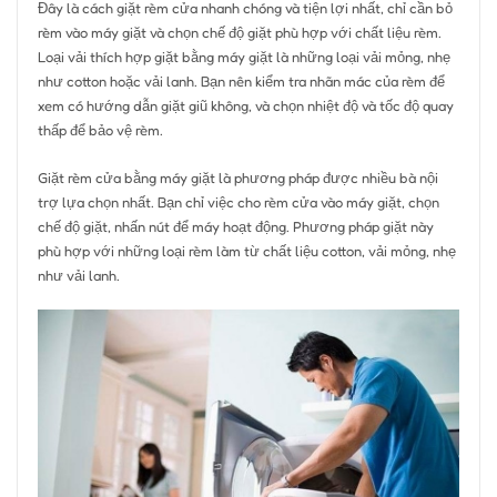
Đây là cách giặt rèm cửa nhanh chóng và tiện lợi nhất, chỉ cần bỏ
rèm vào máy giặt và chọn chế độ giặt phù hợp với chất liệu rèm.
Loại vải thích hợp giặt bằng máy giặt là những loại vải mỏng, nhẹ
như cotton hoặc vải lanh. Bạn nên kiểm tra nhãn mác của rèm để
xem có hướng dẫn giặt giũ không, và chọn nhiệt độ và tốc độ quay
thấp để bảo vệ rèm.
Giặt rèm cửa bằng máy giặt là phương pháp được nhiều bà nội
trợ lựa chọn nhất. Bạn chỉ việc cho rèm cửa vào máy giặt, chọn
chế độ giặt, nhấn nút để máy hoạt động. Phương pháp giặt này
phù hợp với những loại rèm làm từ chất liệu cotton, vải mỏng, nhẹ
như vải lanh.