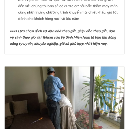
đến với chúng tôi bạn sẽ có được cơ hội bốc thăm may mắn.
cũng như những chương trình khuyến mãi chiết khấu. giá tốt
dành cho khách hàng mới và lâu năm
===> Lựa chọn dịch vụ dọn nhà theo giờ, giúp việc theo giờ, dọn
vệ sinh theo giờ tại Tphcm của Vệ Sinh Miền Nam là bạn tìm đúng
công ty uy tín, chuyên nghiệp, giá cả phù hợp nhất hiện nay.