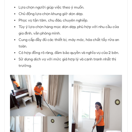
Lựa chọn người giúp việc theo ý muốn.
Chủ động lựa chọn khung giờ dọn dẹp.
Phục vụ tận tâm, chu đáo, chuyên nghiệp.
Tùy ý lựa chọn hạng mục dọn dẹp, phù hợp với nhu cầu của
gia đình, văn phòng mình.
Cung cấp đầy đủ các thiết bị, máy móc, hóa chất tẩy rửa an
toàn.
Có hợp đồng rõ ràng, đảm bảo quyền và nghĩa vụ của 2 bên.
Sử dụng dịch vụ với mức giá hợp lý và cạnh tranh nhất thị
trường.