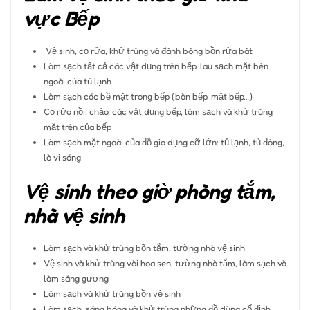
vực Bếp
Vệ sinh, cọ rửa, khử trùng và đánh bóng bồn rửa bát
Làm sạch tất cả các vật dụng trên bếp, lau sạch mặt bên
ngoài của tủ lạnh
Làm sạch các bề mặt trong bếp (bàn bếp, mặt bếp…)
Cọ rửa nồi, chảo, các vật dụng bếp, làm sạch và khử trùng
mặt trên của bếp
Làm sạch mặt ngoài của đồ gia dụng cỡ lớn: tủ lạnh, tủ đông,
lò vi sóng
Vệ sinh theo giờ phòng tắm,
nhà vệ sinh
Làm sạch và khử trùng bồn tắm, tường nhà vệ sinh
Vệ sinh và khử trùng vòi hoa sen, tường nhà tắm, làm sạch và
làm sáng gương
Làm sạch và khử trùng bồn vệ sinh
Làm sạch, sáng bóng và khử trùng những đồ dùng cố định