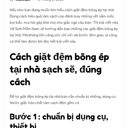
Nếu như bạn đang muốn tìm hiểu cách giặt đệm bông ép tại nhà.
Đúng cách hiệu quả làm sạch cao đánh bay những vết nấm mốc,
bụi bẩn, mui hôi gây khó chụ cho giấc ngủ cảu bạn. Thì bài viết này
Vệ Sinh Miền Nam sẽ hướng dẫn bạn những các giặt đệm bông ép
tại nhà. Mà không tốn công sức chỉ với vài bước đơn gian, ai cũng
có thể làm được khi đọc hết bài viết này.
Cách giặt đệm bông ép
tại nhà sạch sẽ, đúng
cách
Để tự giặt đệm bông ép tại nhà bạn cần chuẩn bị những, dụng cụ.
Nước giặt, hóa chất làm sạch đệm gồm có
Bước 1 : chuẩn bị dụng cụ,
thiết bị