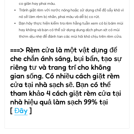
co giãn hay phai màu.
Tránh giặt rèm với nước nóng hoặc sử dụng chế độ sấy khô vì
nó sẽ làm rèm bị nhăn, phai màu và dễ bị co rút.
Bạn hãy thực hiện kiểm tra rèm hằng tuần xem có bị bám mùi
hay không và bạn có thể sử dụng dung dịch phun xịt có mùi
thơm dịu nhẹ để đánh tan các mùi hôi khó chịu trên rèm cửa.
===> Rèm cửa là một vật dụng để
che chắn ánh sáng, bụi bẩn, tạo sự
riêng tư và trang trí cho không
gian sống. Có nhiều cách giặt rèm
cửa tại nhà sạch sẽ. Bạn có thể
tham khảo 4 cách giặt rèm cửa tại
nhà hiệu quả làm sạch 99% tại
[
Đây
]