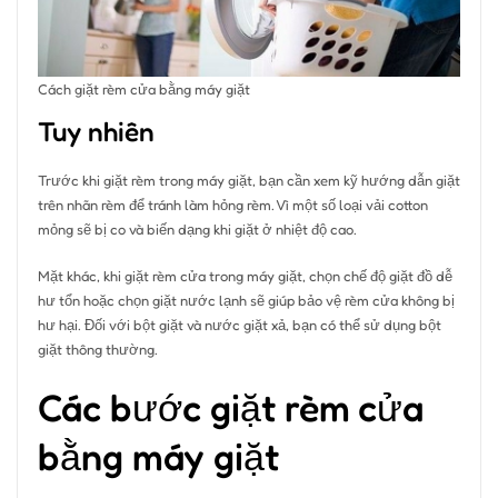
Cách giặt rèm cửa bằng máy giặt
Tuy nhiên
Trước khi giặt rèm trong máy giặt, bạn cần xem kỹ hướng dẫn giặt
trên nhãn rèm để tránh làm hỏng rèm. Vì một số loại vải cotton
mỏng sẽ bị co và biến dạng khi giặt ở nhiệt độ cao.
Mặt khác, khi giặt rèm cửa trong máy giặt, chọn chế độ giặt đồ dễ
hư tổn hoặc chọn giặt nước lạnh sẽ giúp bảo vệ rèm cửa không bị
hư hại. Đối với bột giặt và nước giặt xả, bạn có thể sử dụng bột
giặt thông thường.
Các bước giặt rèm cửa
bằng máy giặt