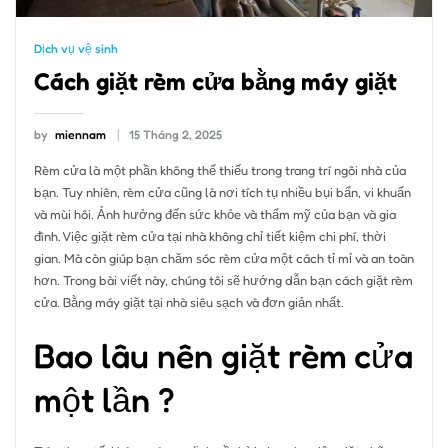
Dịch vụ vệ sinh
Cách giặt rèm cửa bằng máy giặt
by
miennam
15 Tháng 2, 2025
Rèm cửa là một phần không thể thiếu trong trang trí ngôi nhà của
bạn. Tuy nhiên, rèm cửa cũng là nơi tích tụ nhiều bụi bẩn, vi khuẩn
và mùi hôi. Ảnh hưởng đến sức khỏe và thẩm mỹ của bạn và gia
đình. Việc giặt rèm cửa tại nhà không chỉ tiết kiệm chi phí, thời
gian. Mà còn giúp bạn chăm sóc rèm cửa một cách tỉ mỉ và an toàn
hơn. Trong bài viết này, chúng tôi sẽ hướng dẫn bạn cách giặt rèm
cửa. Bằng máy giặt tại nhà siêu sạch và đơn giản nhất.
Bao lâu nên giặt rèm cửa
một lần ?