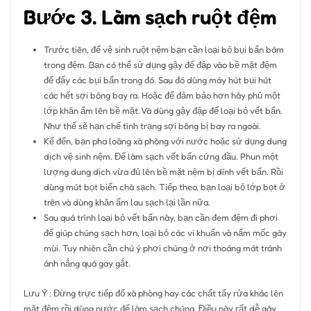
Bước 3. Làm sạch ruột đệm
Trước tiên, để vệ sinh ruột nệm bạn cần loại bỏ bụi bẩn bám
trong đệm. Bạn có thể sử dụng gậy để đập vào bề mặt đệm
để đẩy các bụi bẩn trong đó. Sau đó dùng máy hút bụi hút
các hết sợi bông bay ra. Hoặc để đảm bảo hơn hãy phủ một
lớp khăn ẩm lên bề mặt. Và dùng gậy đập để loại bỏ vết bẩn.
Như thế sẽ hạn chế tình trạng sợi bông bị bay ra ngoài.
Kế đến, bạn pha loãng xà phòng với nước hoặc sử dụng dung
dịch vệ sinh nệm. Để làm sạch vết bẩn cứng đầu. Phun một
lượng dung dịch vừa đủ lên bề mặt nệm bị dính vết bẩn. Rồi
dùng mút bọt biển chà sạch. Tiếp theo, bạn loại bỏ lớp bọt ở
trên và dùng khăn ẩm lau sạch lại lần nữa.
Sau quá trình loại bỏ vết bẩn này, bạn cần đem đệm đi phơi
để giúp chúng sạch hơn, loại bỏ các vi khuẩn và nấm mốc gây
mùi. Tuy nhiên cần chú ý phơi chúng ở nơi thoáng mát tránh
ánh nắng quá gay gắt.
Lưu Ý : Đừng trực tiếp đổ xà phòng hay các chất tẩy rửa khác lên
mặt đệm rồi dùng nước để làm sạch chúng. Điều này rất dễ gây