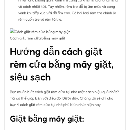
và cách nhiệt tốt. Tuy nhiên, rèm tre dễ bị ẩm mốc và cong
vênh khi tiếp xúc với độ ẩm cao. Có hai loại rèm tre chính là
rèm cuốn tre và rèm lá tre.
Cách giặt rèm cửa bằng máy giặt
Hướng dẫn cách giặt
rèm cửa bằng máy giặt,
siệu sạch
Bạn muốn biết cách giặt rèm cửa tại nhà một cách hiệu quả nhất?
Tôi có thể giúp bạn với điều đó. Dưới đây. Chúng tôi sẽ chỉ cho
bạn 4 cách giặt rèm cửa tại nhà phổ biến nhất hiện nay.
Giặt bằng máy giặt: