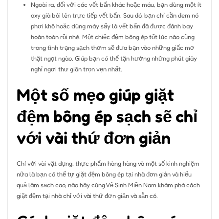
Ngoài ra, đối với các vết bẩn khác hoặc máu, bạn dùng một ít
oxy già bôi lên trực tiếp vết bẩn. Sau đó, bạn chỉ cần đem nó
phơi khô hoặc dùng máy sấy là vết bẩn đã được đánh bay
hoàn toàn rồi nhé. Một chiếc đệm bông ép tốt lúc nào cũng
trong tình trạng sạch thơm sẽ đưa bạn vào những giấc mơ
thật ngọt ngào. Giúp bạn có thể tận hưởng những phút giây
nghỉ ngơi thư giãn trọn vẹn nhất.
Một số mẹo giúp giặt
đệm bông ép sạch sẽ chỉ
với vài thứ đơn giản
Chỉ với vài vật dụng, thực phẩm hàng hàng và một số kinh nghiệm
nữa là bạn có thể tự giặt đệm bông ép tại nhà đơn giản và hiểu
quả làm sạch cao, nào hãy cùng Vệ Sinh Miền Nam khám phá cách
giặt đệm tại nhà chỉ với vài thứ đơn giản và sẵn có.