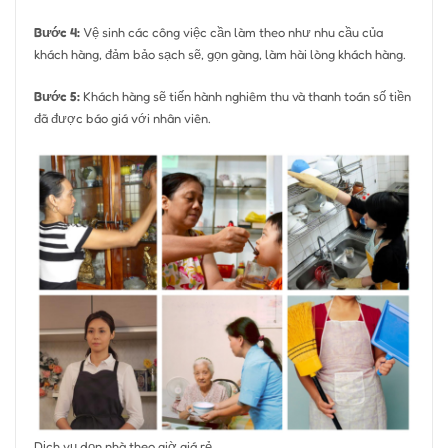
Bước 4:
Vệ sinh các công việc cần làm theo như nhu cầu của
khách hàng, đảm bảo sạch sẽ, gọn gàng, làm hài lòng khách hàng.
Bước 5:
Khách hàng sẽ tiến hành nghiêm thu và thanh toán số tiền
đã được báo giá với nhân viên.
Dịch vụ dọn nhà theo giờ giá rẻ