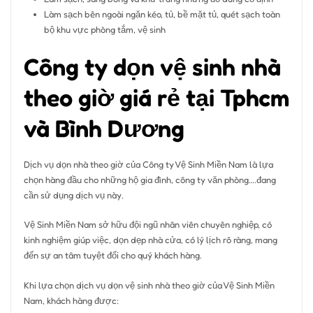
Làm sạch bên ngoài ngăn kéo, tủ, bề mặt tủ, quét sạch toàn
bộ khu vực phòng tắm, vệ sinh
Công ty dọn vệ sinh nhà
theo giờ giá rẻ tại Tphcm
và Bình Dương
Dịch vụ dọn nhà theo giờ của Công ty Vệ Sinh Miền Nam là lựa
chọn hàng đầu cho những hộ gia đình, công ty văn phòng….đang
cần sử dụng dịch vụ này.
Vệ Sinh Miền Nam sở hữu đội ngũ nhân viên chuyên nghiệp, có
kinh nghiệm giúp việc, dọn dẹp nhà cửa, có lý lịch rõ ràng, mang
đến sự an tâm tuyệt đối cho quý khách hàng.
Khi lựa chọn dịch vụ dọn vệ sinh nhà theo giờ của Vệ Sinh Miền
Nam, khách hàng được: