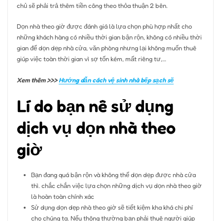
chủ sẽ phải trả thêm tiền công theo thỏa thuận 2 bên.
Dọn nhà theo giờ được đánh giá là lựa chọn phù hợp nhất cho
những khách hàng có nhiều thời gian bận rộn, không có nhiều thời
gian để dọn dẹp nhà cửa, văn phòng nhưng lại không muốn thuê
giúp việc toàn thời gian vì sợ tốn kém, mất riêng tư,…
Xem thêm >>>
Hướng dẫn cách vệ sinh nhà bếp sạch sẽ
Lí do bạn nê sử dụng
dịch vụ dọn nhà theo
giờ
Bạn đang quá bận rộn và không thể dọn dẹp được nhà cửa
thì. chắc chắn việc lựa chọn những dịch vụ dọn nhà theo giờ
là hoàn toàn chính xác
Sử dụng dọn dẹp nhà theo giờ sẽ tiết kiệm kha khá chi phí
cho chúng ta. Nếu thông thường bạn phải thuê người giúp