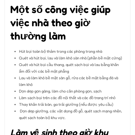
Một số công việc giúp
việc nhà theo giờ
thường làm
Hút bụi toàn bộ thảm trong các phòng trong nhà
Quét và hút bụi, lau và làm khô sàn nhà (phần bề mặt cứng)
Quét và hút bụi cầu thang, quét sạch bụi và lau bằng khăn
ẩm đối với các bề mặt phẳng
Lau và làm khô bề mặt sàn gỗ, rửa các bề mặt bằng đá và
làm khô
Dọn dẹp gọn gàng, làm cho căn phòng gọn, sạch
Làm sạch bụi trên các đồ nội thất và các đồ trang trí nhỏ
Thay khăn trải bàn, ga trải giường (nếu được yêu cầu)
Dọn dẹp giường, các vật dụng đồ gỗ, quét sạch mạng nhện,
quét sạch toàn bộ khu vực.
Làm vệ sinh theo giờ khu