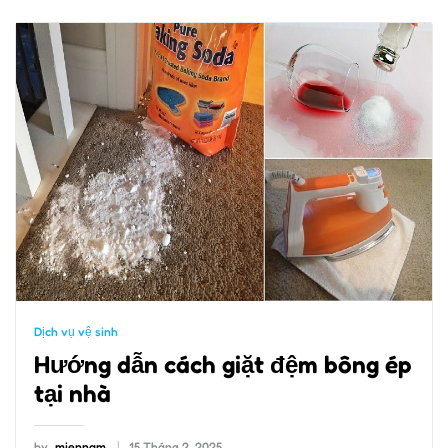
Dịch vụ vệ sinh
Hướng dẫn cách giặt đệm bông ép
tại nhà
by
miennam
15 Tháng 2, 2025