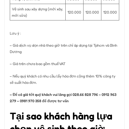
Vệ sinh sau xây dựng (mới xây,
120.000
120.000
120.000
mới sửa)
Lưu ý :
– Giá dịch vụ dọn nhà theo giờ trên chỉ áp dụng tại Tphcm và Bình
Dương
– Giá trên chưa bao gồm thuế VAT
– Nếu quý khách có nhu cầu lấy hóa đơn cộng thêm 10% công ty
sẽ suất hóa đơn.
– Để có giá tốt quý khách vui lòng gọi 028.66 828 796 – 0912 963
279 – 0981 970 358 để được tư vấn
Tại sao khách hàng lựa
chọn vệ sinh theo giờ