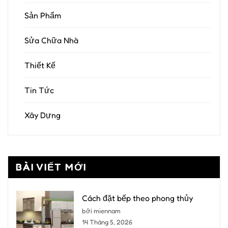
Sản Phẩm
Sửa Chữa Nhà
Thiết Kế
Tin Tức
Xây Dựng
BÀI VIẾT MỚI
Cách đặt bếp theo phong thủy
bởi miennam
14 Tháng 5, 2026