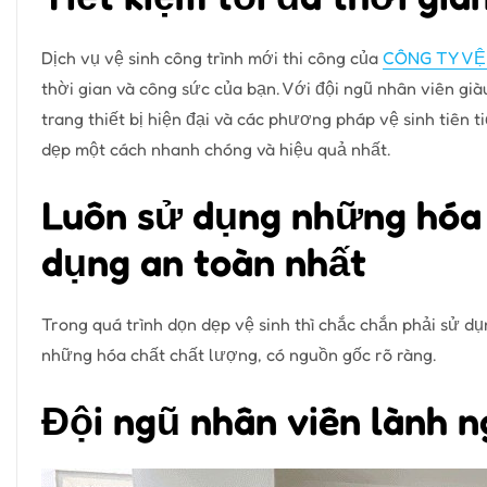
Dịch vụ vệ sinh công trình mới thi công của
CÔNG TY VỆ
thời gian và công sức của bạn. Với đội ngũ nhân viên gi
trang thiết bị hiện đại và các phương pháp vệ sinh tiên t
dẹp một cách nhanh chóng và hiệu quả nhất.
Luôn sử dụng những hóa 
dụng an toàn nhất
Trong quá trình dọn dẹp vệ sinh thì chắc chắn phải sử d
những hóa chất chất lượng, có nguồn gốc rõ ràng.
Đội ngũ nhân viên lành 