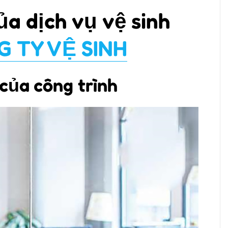
ủa dịch vụ vệ sinh
 TY VỆ SINH
 của công trình