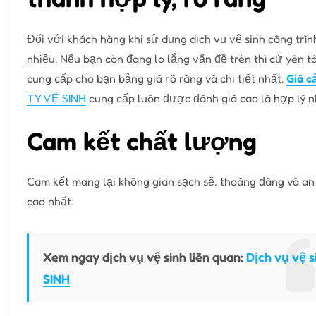
Đối với khách hàng khi sử dụng dịch vụ vệ sinh công trìn
nhiều. Nếu bạn còn đang lo lắng vấn đề trên thì cứ yên t
cung cấp cho bạn bảng giá rõ ràng và chi tiết nhất.
Giá c
TY VỆ SINH
cung cấp luôn được đánh giá cao là hợp lý n
Cam kết chất lượng
Cam kết mang lại không gian sạch sẽ, thoáng đãng và an
cao nhất.
Xem ngay dịch vụ vệ sinh liên quan:
Dịch vụ vệ 
SINH