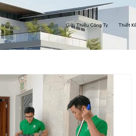
Giới Thiệu Công Ty
Thiết K