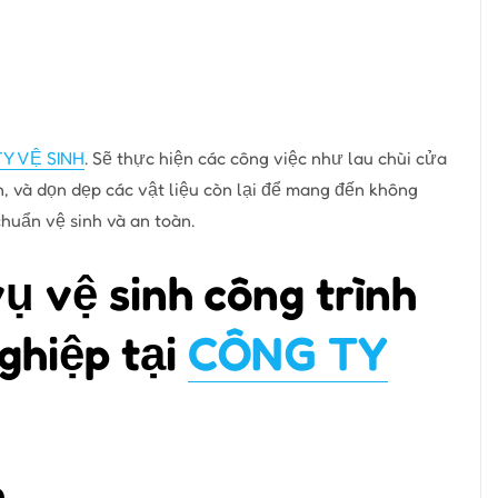
Y VỆ SINH
. Sẽ thực hiện các công việc như lau chùi cửa
n, và dọn dẹp các vật liệu còn lại để mang đến không
huẩn vệ sinh và an toàn.
ụ vệ sinh công trình
ghiệp tại
CÔNG TY
n