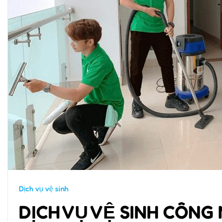
Dịch vụ vệ sinh
DỊCH VỤ VỆ SINH CÔNG