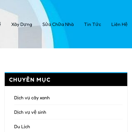
ế
Xây Dựng
Sửa Chữa Nhà
Tin Tức
Liên Hệ
CHUYÊN MỤC
Dịch vụ cây xanh
Dịch vụ vệ sinh
Du Lịch