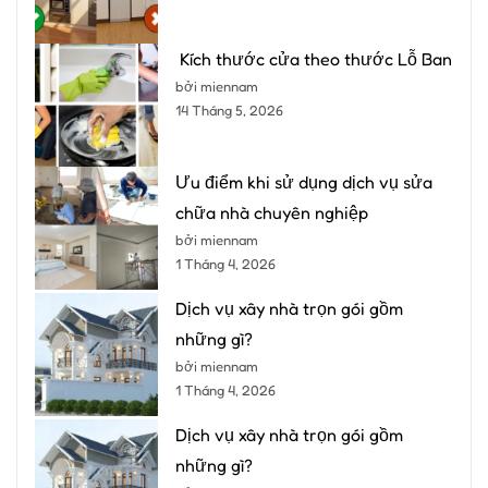
Kích thước cửa theo thước Lỗ Ban
bởi miennam
14 Tháng 5, 2026
Ưu điểm khi sử dụng dịch vụ sửa
chữa nhà chuyên nghiệp
bởi miennam
1 Tháng 4, 2026
Dịch vụ xây nhà trọn gói gồm
những gì?
bởi miennam
1 Tháng 4, 2026
Dịch vụ xây nhà trọn gói gồm
những gì?