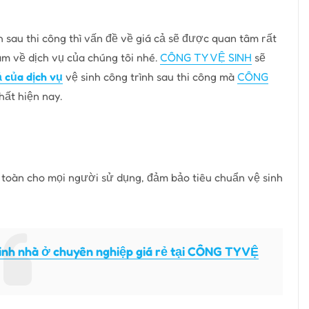
h sau thi công thì vấn đề về giá cả sẽ được quan tâm rất
âm về dịch vụ của chúng tôi nhé.
CÔNG TY VỆ SINH
sẽ
ả của dịch vụ
vệ sinh công trình sau thi công mà
CÔNG
hất hiện nay.
 toàn cho mọi người sử dụng, đảm bảo tiêu chuẩn vệ sinh
sinh nhà ở chuyên nghiệp giá rẻ tại CÔNG TY VỆ