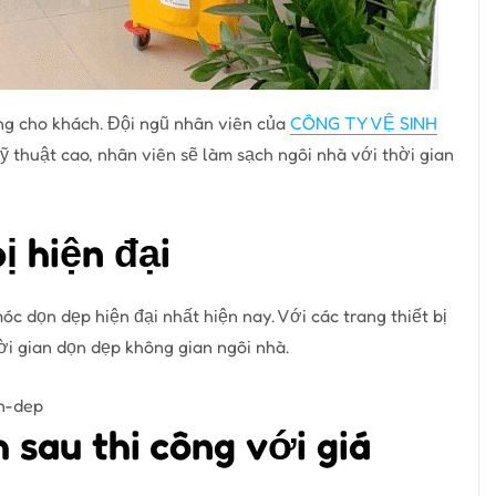
ông cho khách. Đội ngũ nhân viên của
CÔNG TY VỆ SINH
ỹ thuật cao, nhân viên sẽ làm sạch ngôi nhà với thời gian
ị hiện đại
óc dọn dẹp hiện đại nhất hiện nay. Với các trang thiết bị
ời gian dọn dẹp không gian ngôi nhà.
h sau thi công với giá