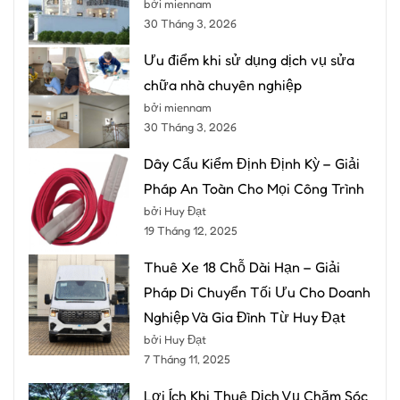
bởi miennam
30 Tháng 3, 2026
Ưu điểm khi sử dụng dịch vụ sửa
chữa nhà chuyên nghiệp
bởi miennam
30 Tháng 3, 2026
Dây Cẩu Kiểm Định Định Kỳ – Giải
Pháp An Toàn Cho Mọi Công Trình
bởi Huy Đạt
19 Tháng 12, 2025
Thuê Xe 18 Chỗ Dài Hạn – Giải
Pháp Di Chuyển Tối Ưu Cho Doanh
Nghiệp Và Gia Đình Từ Huy Đạt
bởi Huy Đạt
7 Tháng 11, 2025
Lợi Ích Khi Thuê Dịch Vụ Chăm Sóc