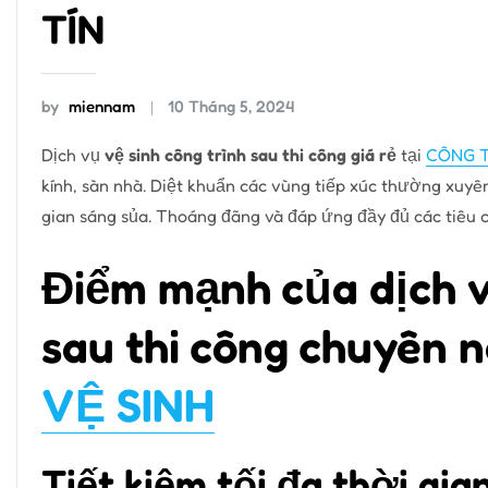
TÍN
by
miennam
10 Tháng 5, 2024
Dịch vụ
vệ sinh công trình sau thi công giá rẻ
tại
CÔNG T
kính, sàn nhà. Diệt khuẩn các vùng tiếp xúc thường xuyê
gian sáng sủa. Thoáng đãng và đáp ứng đầy đủ các tiêu c
Điểm mạnh của dịch v
sau thi công chuyên n
VỆ SINH
Tiết kiệm tối đa thời gia