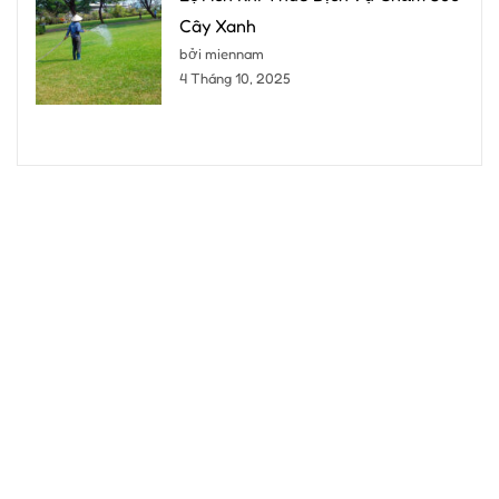
Cây Xanh
bởi miennam
4 Tháng 10, 2025