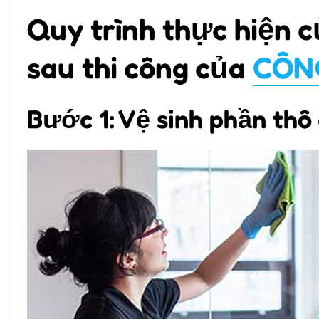
Quy trình thực hiện c
sau thi công của
CÔNG
Bước 1: Vệ sinh phần thô