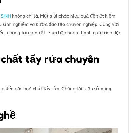
 SINH
không chỉ là. Một giải pháp hiệu quả để tiết kiệm
àu kinh nghiệm và được đào tạo chuyên nghiệp. Cùng với
iến, chúng tôi cam kết. Giúp bạn hoàn thành quá trình dọn
chất tẩy rửa chuyên
ụng đến các hoá chất tẩy rửa. Chúng tôi luôn sử dụng
nghề