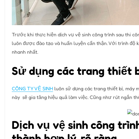
Trước khi thực hiện dịch vụ vệ sinh công trình sau thi c
luôn được đào tạo và huấn luyện cẩn thận. Với trình độ k
nhanh nhất.
Sử dụng các trang thiết b
CÔNG TY VỆ SINH
luôn sử dụng các trang thiết bị, máy m
này sẽ gia tăng hiệu quả làm việc. Cũng như rút ngắn th
Dịch vụ vệ sinh công trìn
thành hợp lý, rõ ràng