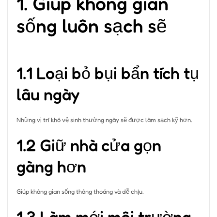
1. Giúp không gian
sống luôn sạch sẽ
1.1 Loại bỏ bụi bẩn tích tụ
lâu ngày
Những vị trí khó vệ sinh thường ngày sẽ được làm sạch kỹ hơn.
1.2 Giữ nhà cửa gọn
gàng hơn
Giúp không gian sống thông thoáng và dễ chịu.
1.3 Làm mới môi trường