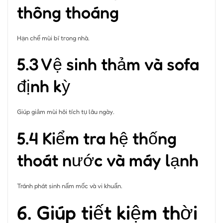
thông thoáng
Hạn chế mùi bí trong nhà.
5.3 Vệ sinh thảm và sofa
định kỳ
Giúp giảm mùi hôi tích tụ lâu ngày.
5.4 Kiểm tra hệ thống
thoát nước và máy lạnh
Tránh phát sinh nấm mốc và vi khuẩn.
6. Giúp tiết kiệm thời