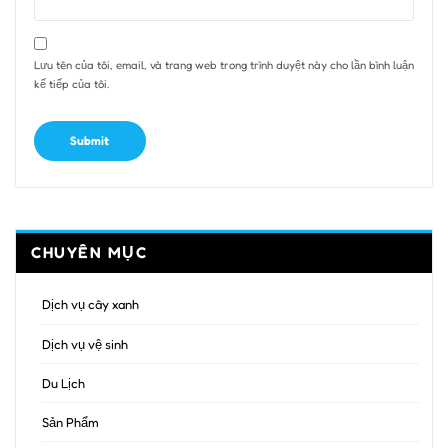
Lưu tên của tôi, email, và trang web trong trình duyệt này cho lần bình luận
kế tiếp của tôi.
CHUYÊN MỤC
Dịch vụ cây xanh
Dịch vụ vệ sinh
Du Lịch
Sản Phẩm