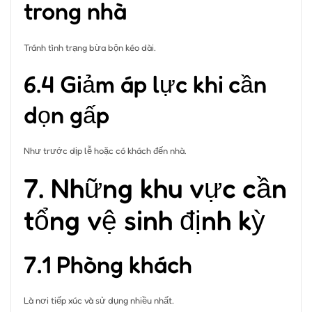
trong nhà
Tránh tình trạng bừa bộn kéo dài.
6.4 Giảm áp lực khi cần
dọn gấp
Như trước dịp lễ hoặc có khách đến nhà.
7. Những khu vực cần
tổng vệ sinh định kỳ
7.1 Phòng khách
Là nơi tiếp xúc và sử dụng nhiều nhất.