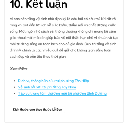
10. Kết luận
Vì sao nên tổng vệ sinh nhà định kỳ là câu hỏi có câu trả lời rất rõ
ràng khi xét đến lợi ích về sức khỏe, thẩm mỹ và chất lượng cuộc
sống. Một ngôi nhà sạch sẽ, thông thoáng không chỉ mang lại cảm
giác thoải mái mà còn giúp bảo vệ nội thất, hạn chế vi khuẩn và tạo
môi trường sống an toàn hơn cho cả gia đình. Duy trì tổng vệ sinh
định kỳ chính là cách hiệu quả để giữ cho không gian sống luôn
sạch đẹp và bền lâu theo thời gian.
Xem thêm:
Dịch vụ thông bồn cầu tại phường Tân Hiệp
Vệ sinh hồ bơi tại phường Tây Nam
Tạp vụ trung tâm thương mại tại phường Bình Dương
Kích thước cửa theo thước Lỗ Ban