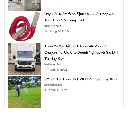
Dây Cẩu Kiểm Định Định Kỳ – Giải Pháp An
Toàn Cho Mọi Công Trình
bởi Huy Đạt
19 Tháng 12, 2025
Thuê Xe 18 Chỗ Dài Hạn – Giải Pháp Di
Chuyển Tối Ưu Cho Doanh Nghiệp Và Gia Đình
Từ Huy Đạt
bởi Huy Đạt
7 Tháng 11, 2025
Lợi Ích Khi Thuê Dịch Vụ Chăm Sóc Cây Xanh
bởi miennam
4 Tháng 10, 2025