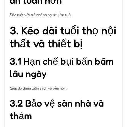
an toàn hơn
Đặc biệt với trẻ nhỏ và người lớn tuổi.
3. Kéo dài tuổi thọ nội
thất và thiết bị
3.1 Hạn chế bụi bẩn bám
lâu ngày
Giúp đồ dùng luôn sạch và bền hơn.
3.2 Bảo vệ sàn nhà và
thảm