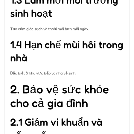
sinh hoạt
Tạo cảm giác sạch và thoải mái hơn mỗi ngày.
1.4 Hạn chế mùi hôi trong
nhà
Đặc biệt ở khu vực bếp và nhà vệ sinh.
2. Bảo vệ sức khỏe
cho cả gia đình
2.1 Giảm vi khuẩn và