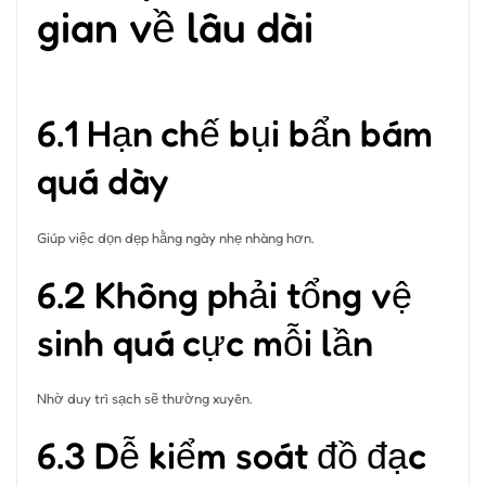
gian về lâu dài
6.1 Hạn chế bụi bẩn bám
quá dày
Giúp việc dọn dẹp hằng ngày nhẹ nhàng hơn.
6.2 Không phải tổng vệ
sinh quá cực mỗi lần
Nhờ duy trì sạch sẽ thường xuyên.
6.3 Dễ kiểm soát đồ đạc