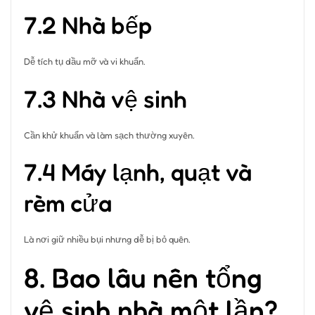
7.2 Nhà bếp
Dễ tích tụ dầu mỡ và vi khuẩn.
7.3 Nhà vệ sinh
Cần khử khuẩn và làm sạch thường xuyên.
7.4 Máy lạnh, quạt và
rèm cửa
Là nơi giữ nhiều bụi nhưng dễ bị bỏ quên.
8. Bao lâu nên tổng
vệ sinh nhà một lần?