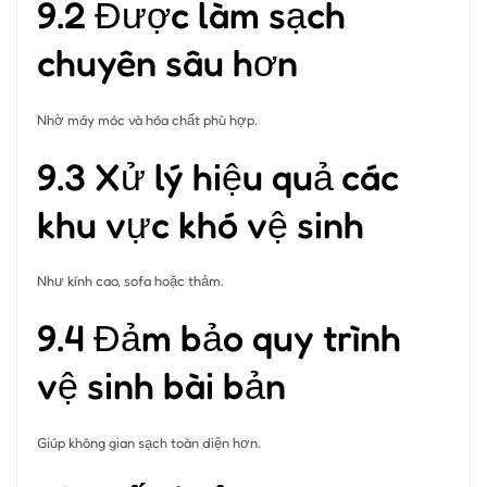
9.2 Được làm sạch
chuyên sâu hơn
Nhờ máy móc và hóa chất phù hợp.
9.3 Xử lý hiệu quả các
khu vực khó vệ sinh
Như kính cao, sofa hoặc thảm.
9.4 Đảm bảo quy trình
vệ sinh bài bản
Giúp không gian sạch toàn diện hơn.