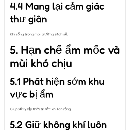
4.4 Mang lại cảm giác
thư giãn
Khi sống trong môi trường sạch sẽ.
5. Hạn chế ẩm mốc và
mùi khó chịu
5.1 Phát hiện sớm khu
vực bị ẩm
Giúp xử lý kịp thời trước khi lan rộng.
5.2 Giữ không khí luôn