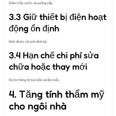
Giảm trầy xước và xuống cấp.
3.3 Giữ thiết bị điện hoạt
động ổn định
Nhờ được vệ sinh định kỳ.
3.4 Hạn chế chi phí sửa
chữa hoặc thay mới
Do hư hỏng từ bụi bẩn và ẩm mốc.
4. Tăng tính thẩm mỹ
cho ngôi nhà