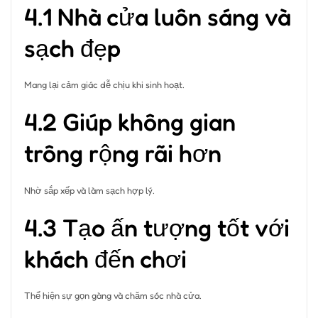
4.1 Nhà cửa luôn sáng và
sạch đẹp
Mang lại cảm giác dễ chịu khi sinh hoạt.
4.2 Giúp không gian
trông rộng rãi hơn
Nhờ sắp xếp và làm sạch hợp lý.
4.3 Tạo ấn tượng tốt với
khách đến chơi
Thể hiện sự gọn gàng và chăm sóc nhà cửa.