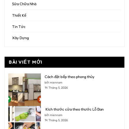
Sửa Chữa Nhà
Thiết Kế
Tin Tức
Xây Dựng
BÀI VIẾT MỚI
Cách đặt bếp theo phong thủy
bởi miennam
14 Tháng 5, 2026
Kích thước cửa theo thước Lỗ Ban
bởi miennam
14 Tháng 5, 2026