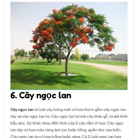
6. Cây ngọc lan
Cây ngọc lan
là loài cây bóng mát có hoa thơm gồm cây ngọc lan
tây và cây ngọc lan ta. Cây ngọc lan là loài cây thân gỗ, lá dài hình
bầu dục. Sự khác nhau điển hình của 2 cây nằm ở hoa. Cây ngọc
lan tây có hoa màu vàng ánh lục hoặc hồng, quăn như sao biển.
Cây ngọc lan ta có hoa trắng hoặc vàng. Cả 2 loài ngọc lan hoa