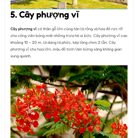
5. Cây phượng vĩ
Cây phượng vĩ
có thân gỗ lớn cùng tán lá rộng và hoa đỏ rực rỡ
cho công viên bóng mát những trưa hè oi bức. Cây phượng vĩ cao
khoảng 10 – 20 m, lá dạng lá phức, kép lông chim 2 lần. Cây
phượng vĩ cho hoa lớn, màu đỏ tươi làm bừng sáng không gian
xung quanh.