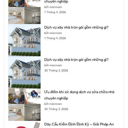
chuyên nghiệp
bởi miennam
1 Tháng 4, 2026
Dịch vụ xây nhà trọn gói gồm những gì?
bởi miennam
1 Tháng 4, 2026
Dịch vụ xây nhà trọn gói gồm những gì?
bởi miennam
30 Tháng 3, 2026
Ưu điểm khi sử dụng dịch vụ sửa chữa nhà
chuyên nghiệp
bởi miennam
30 Tháng 3, 2026
Dây Cẩu Kiểm Định Định Kỳ – Giải Pháp An