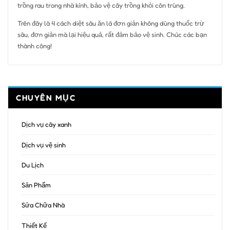
trồng rau trong nhà kính, bảo vệ cây trồng khỏi côn trùng.
Trên đây là 4 cách diệt sâu ăn lá đơn giản không dùng thuốc trừ
sâu, đơn giản mà lại hiệu quả, rất đảm bảo vệ sinh. Chúc các bạn
thành công!
CHUYÊN MỤC
Dịch vụ cây xanh
Dịch vụ vệ sinh
Du Lịch
Sản Phẩm
Sửa Chữa Nhà
Thiết Kế