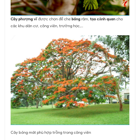
Cây phượng vĩ
được chọn để che
bóng
râm,
tạo cảnh quan
cho
các khu dân cư, công viên, trường học,…
Cây bóng mát phù hợp trồng trong công viên