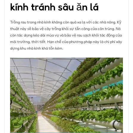
kính tránh sâu ăn lá
Trồng rau trong nhà kính không còn quá xa lạ với các nhà nông. Kỹ
thuật này sẽ bảo vệ cây trồng khỏi sự tấn công của côn trùng. Nó
còn tác dụng kéo dài mùa vụ và bảo vệ rau sạch khỏi tác động của
môi trường, thời tiết. Hạn chế của phương pháp này là chi phí xây
dựng khu nhà kính khá tốn kém.