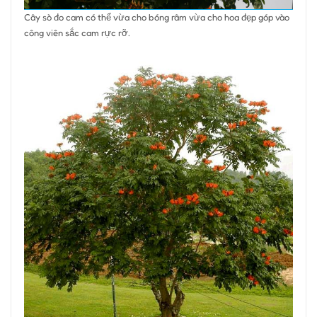
Cây sò đo cam có thể vừa cho bóng râm vừa cho hoa đẹp góp vào
công viên sắc cam rực rỡ.