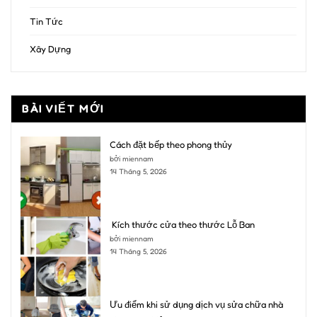
Tin Tức
Xây Dựng
BÀI VIẾT MỚI
Cách đặt bếp theo phong thủy
bởi miennam
14 Tháng 5, 2026
Kích thước cửa theo thước Lỗ Ban
bởi miennam
14 Tháng 5, 2026
Ưu điểm khi sử dụng dịch vụ sửa chữa nhà