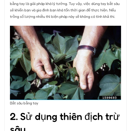
bằng tay là giải pháp khá lý tưởng. Tuy vậy, việc dùng tay bắt sâu
sẽ khiến bạn và gia đình bạn khá tốn thời gian để thực hiện. Nếu
trồng số lượng nhiều thì biện pháp này sẽ không có tính khả thi.
Bắt sâu bằng tay
2. Sử dụng thiên địch trừ
sâu