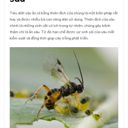
Tiêu diệt sâu ăn lá bằng thiên địch của chúng là một biện pháp rất
hay và được nhiều bà con nông dân sử dụng. Thiên địch của sâu
chính là những sinh vật có ích trong tự nhiên, chúng gây bệnh
thậm chí là ăn sâu. Từ đó, hạn chế được sự sinh sôi của sâu mất
kiểm soát và đồng thời giúp cây trồng phát triển.