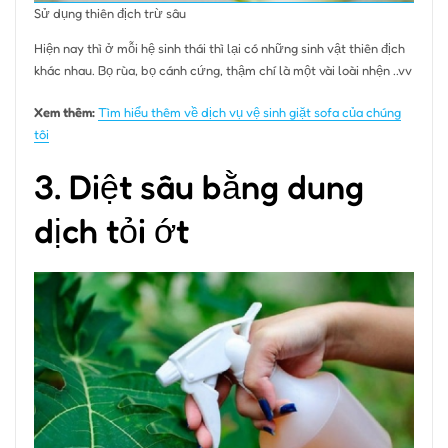
Sử dụng thiên địch trừ sâu
Hiện nay thì ở mỗi hệ sinh thái thì lại có những sinh vật thiên địch
khác nhau. Bọ rùa, bọ cánh cứng, thậm chí là một vài loài nhện ..vv
Xem thêm:
Tìm hiểu thêm về dịch vụ vệ sinh giặt sofa của chúng
tôi
3. Diệt sâu bằng dung
dịch tỏi ớt