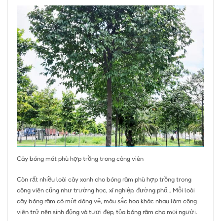
Cây bóng mát phù hợp trồng trong công viên
Còn rất nhiều loài cây xanh cho bóng râm phù hợp trồng trong
công viên cũng như trường học, xí nghiệp, đường phố… Mỗi loài
cây bóng râm có một dáng vẻ, màu sắc hoa khác nhau làm công
viên trở nên sinh động và tươi đẹp, tỏa bóng râm cho mọi người.