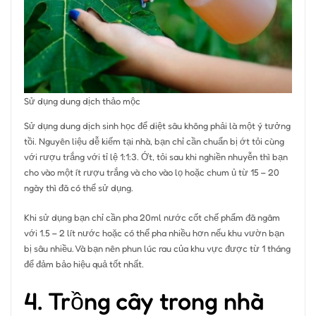
Sử dụng dung dịch thảo mộc
Sử dụng dung dịch sinh học để diệt sâu không phải là một ý tưởng
tồi. Nguyên liệu dễ kiếm tại nhà, bạn chỉ cần chuẩn bị ớt tỏi cùng
với rượu trắng với tỉ lệ 1:1:3. Ớt, tỏi sau khi nghiền nhuyễn thì bạn
cho vào một ít rượu trắng và cho vào lọ hoặc chum ủ từ 15 – 20
ngày thì đã có thể sử dụng.
Khi sử dụng bạn chỉ cần pha 20ml nước cốt chế phẩm đã ngâm
với 1.5 – 2 lít nước hoặc có thể pha nhiều hơn nếu khu vườn bạn
bị sâu nhiều. Và bạn nên phun lúc rau của khu vực được từ 1 tháng
để đảm bảo hiệu quả tốt nhất.
4. Trồng cây trong nhà