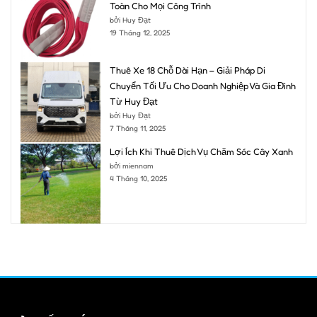
Toàn Cho Mọi Công Trình
bởi Huy Đạt
19 Tháng 12, 2025
Thuê Xe 18 Chỗ Dài Hạn – Giải Pháp Di
Chuyển Tối Ưu Cho Doanh Nghiệp Và Gia Đình
Từ Huy Đạt
bởi Huy Đạt
7 Tháng 11, 2025
Lợi Ích Khi Thuê Dịch Vụ Chăm Sóc Cây Xanh
bởi miennam
4 Tháng 10, 2025