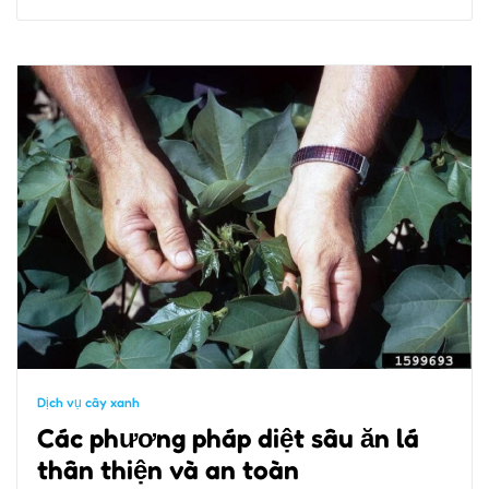
Dịch vụ cây xanh
Các phương pháp diệt sâu ăn lá
thân thiện và an toàn