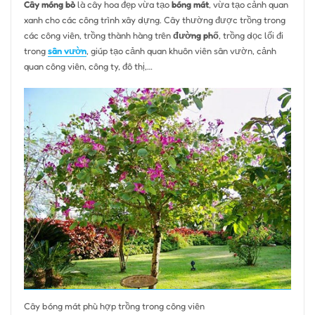
Cây móng bò
là cây hoa đẹp vừa tạo
bóng mát
, vừa tạo cảnh quan
xanh cho các công trình xây dựng. Cây thường được trồng trong
các công viên, trồng thành hàng trên
đường phố
, trồng dọc lối đi
trong
sân vườn
, giúp tạo cảnh quan khuôn viên sân vườn, cảnh
quan công viên, công ty, đô thị,…
Cây bóng mát phù hợp trồng trong công viên