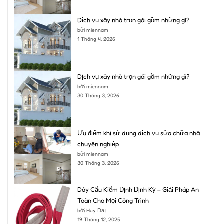
Dịch vụ xây nhà trọn gói gồm những gì?
bởi miennam
1 Tháng 4, 2026
Dịch vụ xây nhà trọn gói gồm những gì?
bởi miennam
30 Tháng 3, 2026
Ưu điểm khi sử dụng dịch vụ sửa chữa nhà
chuyên nghiệp
bởi miennam
30 Tháng 3, 2026
Dây Cẩu Kiểm Định Định Kỳ – Giải Pháp An
Toàn Cho Mọi Công Trình
bởi Huy Đạt
19 Tháng 12, 2025