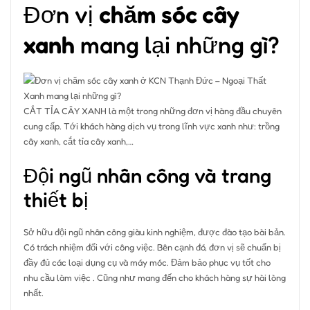
Đơn vị
chăm sóc cây
xanh
mang lại những gì?
CẮT TỈA CÂY XANH là một trong những đơn vị hàng đầu chuyên
cung cấp. Tới khách hàng dịch vụ trong lĩnh vực xanh như: trồng
cây xanh, cắt tỉa cây xanh,…
Đội ngũ nhân công và trang
thiết bị
Sở hữu đội ngũ nhân công giàu kinh nghiệm, được đào tạo bài bản.
Có trách nhiệm đối với công việc. Bên cạnh đó, đơn vị sẽ chuẩn bị
đầy đủ các loại dụng cụ và máy móc. Đảm bảo phục vụ tốt cho
nhu cầu làm việc . Cũng như mang đến cho khách hàng sự hài lòng
nhất.