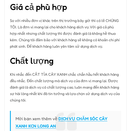
Giá cả phù hợp
So với nhiều đơn vị khác trên thị trường bây giờ thì có lẽ CHÚNG
TÔI. Là đơn vị mang lại cho khách hàng dịch vụ. Với giá cả phù
hợp nhất nhưng chất lượng thì được đánh giá là không hề thua
kém. Chúng tôi đảm bảo với khách hàng sẽ không có khoản chi phí
phát sinh. Để khách hàng luôn yên tâm sử dụng dịch vụ.
Chất lượng
Khi nhắc đến CẮT TỈA CÂY XANH chắc chắn hầu hết khách hàng
đều nhắc. Đến chất lượng mà dịch vụ của đơn vị mang lại. Được
đánh giá là dịch vụ có chất lượng cao, luôn mang đến khách hàng
sự hài lòng nhất khi đã tin tưởng và lựa chọn sử dụng dịch vụ của
chúng tôi.
Mời bạn xem thêm về
DỊCH VỤ CHĂM SÓC CÂY
XANH KCN LONG AN