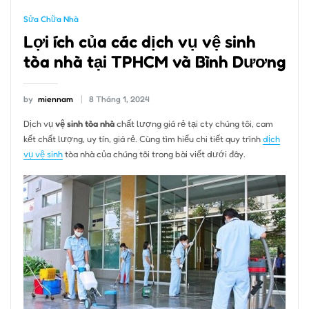
Sửa Chữa Nhà
Lợi ích của các dịch vụ vệ sinh
tòa nhà tại TPHCM và Bình Dương
by
miennam
8 Tháng 1, 2024
Dịch vụ
vệ sinh tòa nhà
chất lượng giá rẻ tại cty chúng tôi, cam
kết chất lượng, uy tín, giá rẻ. Cùng tìm hiểu chi tiết quy trình
dịch
vụ vệ sinh
tòa nhà của chúng tôi trong bài viết dưới đây.