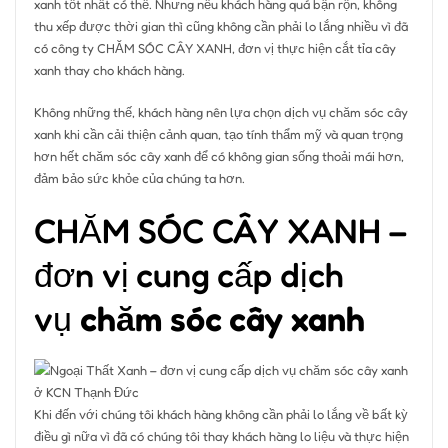
xanh tốt nhất có thể. Nhưng nếu khách hàng quá bận rộn, không
thu xếp được thời gian thì cũng không cần phải lo lắng nhiều vì đã
có công ty CHĂM SÓC CÂY XANH, đơn vị thực hiện cắt tỉa cây
xanh thay cho khách hàng.
Không những thế, khách hàng nên lựa chọn dịch vụ chăm sóc cây
xanh khi cần cải thiện cảnh quan, tạo tính thẩm mỹ và quan trọng
hơn hết chăm sóc cây xanh để có không gian sống thoải mái hơn,
đảm bảo sức khỏe của chúng ta hơn.
CHĂM SÓC CÂY XANH –
đơn vị cung cấp dịch
vụ
chăm sóc cây xanh
Khi đến với chúng tôi khách hàng không cần phải lo lắng về bất kỳ
điều gì nữa vì đã có chúng tôi thay khách hàng lo liệu và thực hiện