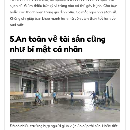
sạch sẽ. Giảm thiểu bất kỳ vi trùng nào có thể gây bệnh. Cho bạn
hoặc các thành viên trong gia đình bạn. Có một ngôi nhà sạch sẽ.
Không chỉ giúp bạn khỏe mạnh hơn mà còn cảm thấy tốt hơn về
mọi mặt.
5.An toàn về tài sản cũng
như bí mật cá nhân
Đã có nhiều trường hợp người giúp việc ăn cắp tài sản. Hoặc tiết