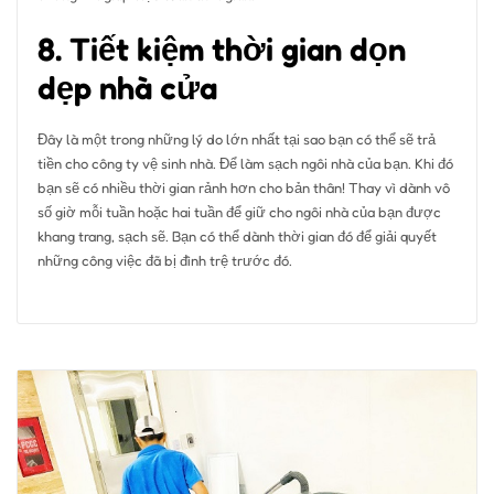
8. Tiết kiệm thời gian dọn
dẹp nhà cửa
Đây là một trong những lý do lớn nhất tại sao bạn có thể sẽ trả
tiền cho công ty vệ sinh nhà. Để làm sạch ngôi nhà của bạn. Khi đó
bạn sẽ có nhiều thời gian rảnh hơn cho bản thân! Thay vì dành vô
số giờ mỗi tuần hoặc hai tuần để giữ cho ngôi nhà của bạn được
khang trang, sạch sẽ. Bạn có thể dành thời gian đó để giải quyết
những công việc đã bị đình trệ trước đó.