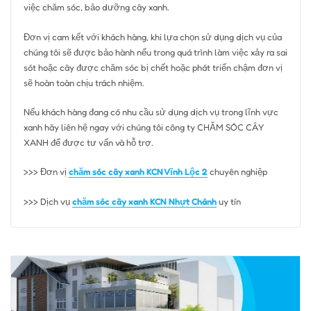
việc chăm sóc, bảo dưỡng cây xanh.
Đơn vị cam kết với khách hàng, khi lựa chọn sử dụng dịch vụ của
chúng tôi sẽ được bảo hành nếu trong quá trình làm việc xảy ra sai
sót hoặc cây được chăm sóc bị chết hoặc phát triển chậm đơn vị
sẽ hoàn toàn chịu trách nhiệm.
Nếu khách hàng đang có nhu cầu sử dụng dịch vụ trong lĩnh vực
xanh hãy liên hệ ngay với chúng tôi công ty CHĂM SÓC CÂY
XANH để được tư vấn và hỗ trợ.
>>> Đơn vị
chăm sóc cây xanh KCN Vĩnh Lộc 2
chuyên nghiệp
>>> Dịch vụ
chăm sóc cây xanh KCN Nhựt Chánh
uy tín