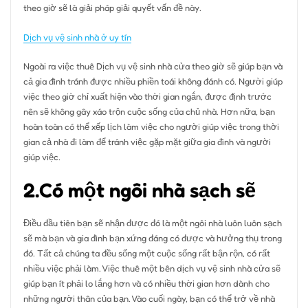
theo giờ sẽ là giải pháp giải quyết vấn đề này.
Dịch vụ vệ sinh nhà ở uy tín
Ngoài ra việc thuê Dịch vụ vệ sinh nhà cửa theo giờ sẽ giúp bạn và
cả gia đình tránh được nhiều phiền toái không đánh có. Người giúp
việc theo giờ chỉ xuất hiện vào thời gian ngắn, được định trước
nên sẽ không gây xáo trộn cuộc sống của chủ nhà. Hơn nữa, bạn
hoàn toàn có thể xếp lịch làm việc cho người giúp việc trong thời
gian cả nhà đi làm để tránh việc gặp mặt giữa gia đình và người
giúp việc.
2.
Có một ngôi nhà sạch sẽ
Điều đầu tiên bạn sẽ nhận được đó là một ngôi nhà luôn luôn sạch
sẽ mà bạn và gia đình bạn xứng đáng có được và hưởng thụ trong
đó. Tất cả chúng ta đều sống một cuộc sống rất bận rộn, có rất
nhiều việc phải làm. Việc thuê một bên dịch vụ vệ sinh nhà cửa sẽ
giúp bạn ít phải lo lắng hơn và có nhiều thời gian hơn dành cho
những người thân của bạn. Vào cuối ngày, bạn có thể trở về nhà