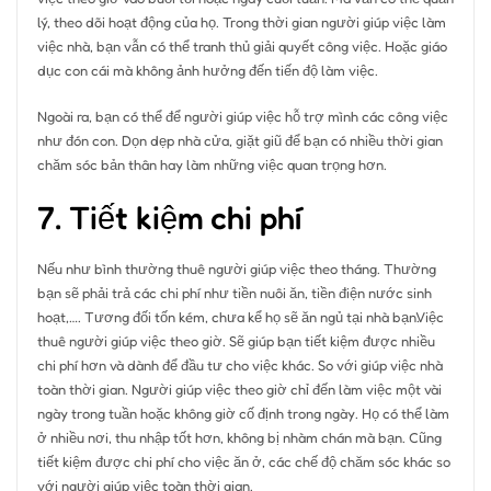
lý, theo dõi hoạt động của họ. Trong thời gian người giúp việc làm
việc nhà, bạn vẫn có thể tranh thủ giải quyết công việc. Hoặc giáo
dục con cái mà không ảnh hưởng đến tiến độ làm việc.
Ngoài ra, bạn có thể để người giúp việc hỗ trợ mình các công việc
như đón con. Dọn dẹp nhà cửa, giặt giũ để bạn có nhiều thời gian
chăm sóc bản thân hay làm những việc quan trọng hơn.
7. Tiết kiệm chi phí
Nếu như bình thường thuê người giúp việc theo tháng. Thường
bạn sẽ phải trả các chi phí như tiền nuôi ăn, tiền điện nước sinh
hoạt,…. Tương đối tốn kém, chưa kể họ sẽ ăn ngủ tại nhà bạn.Việc
thuê người giúp việc theo giờ. Sẽ giúp bạn tiết kiệm được nhiều
chi phí hơn và dành để đầu tư cho việc khác. So với giúp việc nhà
toàn thời gian. Người giúp việc theo giờ chỉ đến làm việc một vài
ngày trong tuần hoặc không giờ cố định trong ngày. Họ có thể làm
ở nhiều nơi, thu nhập tốt hơn, không bị nhàm chán mà bạn. Cũng
tiết kiệm được chi phí cho việc ăn ở, các chế độ chăm sóc khác so
với người giúp việc toàn thời gian.