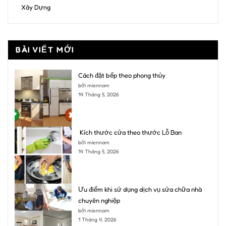
Xây Dựng
BÀI VIẾT MỚI
Cách đặt bếp theo phong thủy
bởi miennam
14 Tháng 5, 2026
Kích thước cửa theo thước Lỗ Ban
bởi miennam
14 Tháng 5, 2026
Ưu điểm khi sử dụng dịch vụ sửa chữa nhà
chuyên nghiệp
bởi miennam
1 Tháng 4, 2026