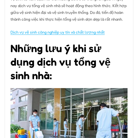
nay dịch vụ tổng vệ sinh nhà sẽ hoạt động theo hình thức. Kết hợp
giữa vệ sinh hiện đại và vệ sinh truyền thống. Do đó, tiến độ hoàn
thành công việc khi thực hiện tổng vệ sinh dọn dẹp là rất nhanh.
Dịch vụ vệ sinh công nghiệp uy tín và chất lượng nhất
Những lưu ý khi sử
dụng dịch vụ tổng vệ
sinh nhà: