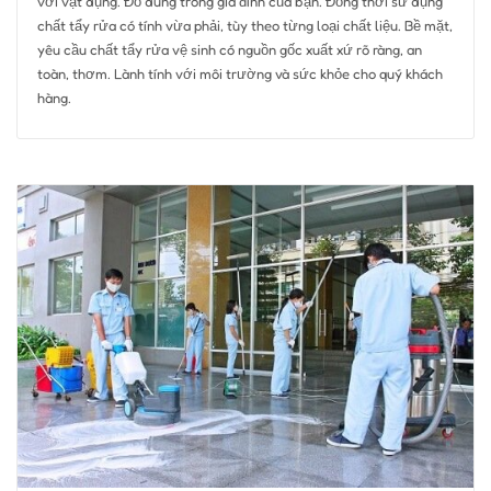
với vật dụng. Đồ dùng trong gia đình của bạn. Đồng thời sử dụng
chất tẩy rửa có tính vừa phải, tùy theo từng loại chất liệu. Bề mặt,
yêu cầu chất tẩy rửa vệ sinh có nguồn gốc xuất xứ rõ ràng, an
toàn, thơm. Lành tính với môi trường và sức khỏe cho quý khách
hàng.