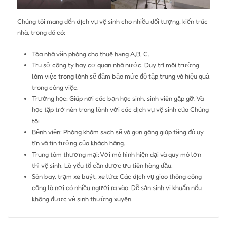
Chúng tôi mang đến dịch vụ vệ sinh cho nhiều đối tượng, kiến trúc
nhà, trong đó có:
Tòa nhà văn phòng cho thuê hạng A,B, C.
Trụ sở công ty hay cơ quan nhà nước. Duy trì môi trường
làm việc trong lành sẽ đảm bảo mức độ tập trung và hiệu quả
trong công việc.
Trường học: Giúp nơi các bạn học sinh, sinh viên gặp gỡ. Và
học tập trở nên trong lành với các dịch vụ vệ sinh của Chúng
tôi
Bệnh viện: Phòng khám sạch sẽ và gọn gàng giúp tăng độ uy
tín và tin tưởng của khách hàng.
Trung tâm thương mại: Với mô hình hiện đại và quy mô lớn
thì vệ sinh. Là yếu tố cần được ưu tiên hàng đầu.
Sân bay, trạm xe buýt, xe lửa: Các dịch vụ giao thông công
cộng là nơi có nhiều người ra vào. Dễ sản sinh vi khuẩn nếu
không được vệ sinh thường xuyên.