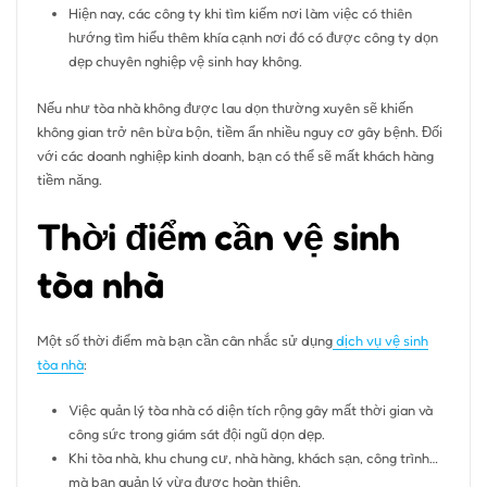
Hiện nay, các công ty khi tìm kiếm nơi làm việc có thiên
hướng tìm hiểu thêm khía cạnh nơi đó có được công ty dọn
dẹp chuyên nghiệp vệ sinh hay không.
Nếu như tòa nhà không được lau dọn thường xuyên sẽ khiến
không gian trở nên bừa bộn, tiềm ẩn nhiều nguy cơ gây bệnh. Đối
với các doanh nghiệp kinh doanh, bạn có thể sẽ mất khách hàng
tiềm năng.
Thời điểm cần vệ sinh
tòa nhà
Một số thời điểm mà bạn cần cân nhắc sử dụng
dịch vụ vệ sinh
tòa nhà
:
Việc quản lý tòa nhà có diện tích rộng gây mất thời gian và
công sức trong giám sát đội ngũ dọn dẹp.
Khi tòa nhà, khu chung cư, nhà hàng, khách sạn, công trình…
mà bạn quản lý vừa được hoàn thiện.