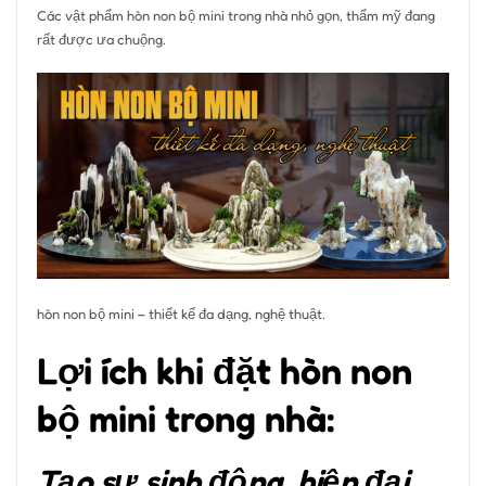
Các vật phẩm hòn non bộ mini trong nhà nhỏ gọn, thẩm mỹ đang
rất được ưa chuộng.
hòn non bộ mini – thiết kế đa dạng, nghệ thuật.
Lợi ích khi đặt hòn non
bộ mini trong nhà:
Tạo sự sinh động, hiện đại