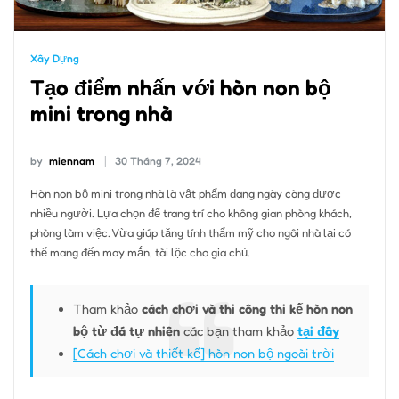
Xây Dựng
Tạo điểm nhấn với hòn non bộ
mini trong nhà
by
miennam
30 Tháng 7, 2024
Hòn non bộ mini trong nhà là vật phẩm đang ngày càng được
nhiều người. Lựa chọn để trang trí cho không gian phòng khách,
phòng làm việc. Vừa giúp tăng tính thẩm mỹ cho ngôi nhà lại có
thể mang đến may mắn, tài lộc cho gia chủ.
Tham khảo
cách chơi và thi công thi kế hòn non
bộ từ đá tự nhiên
các bạn tham khảo
tại đây
[Cách chơi và thiết kế] hòn non bộ ngoài trời