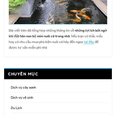
Bài viết trên đã tổng hợp những thông tin về
những lợi ích bất ngờ
khi đặt hòn non bộ mini nuôi cá trong nhà
. Nếu bạn có thắc mắc
hay có nhu cầu mua phụ kiện nuôi cá hãy đến ngay
tại đây
để
được tư vấn miễn phí nhé
CHUYÊN MỤC
Dịch vụ cây xanh
Dịch vụ vệ sinh
Du Lịch