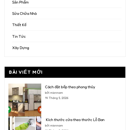
Sản Phẩm
Sửa Chữa Nhà
Thiết Kế
Tin Tức
Xây Dựng
BÀI VIẾT MỚI
Cách đặt bếp theo phong thủy
bởi miennam
14 Tháng 5, 2026
Kích thước cửa theo thước Lỗ Ban
bởi miennam