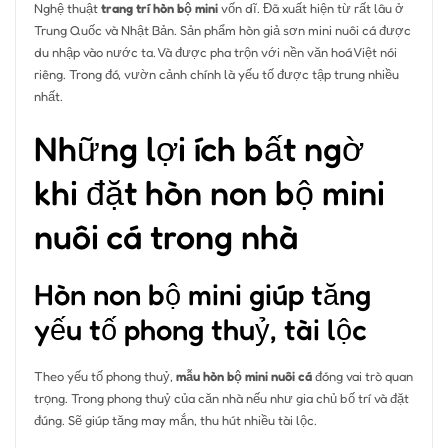
Nghệ thuật
trang trí hòn bộ mini
vốn dĩ. Đã xuất hiện từ rất lâu ở
Trung Quốc và Nhật Bản. Sản phẩm hòn giả sơn mini nuôi cá được
du nhập vào nước ta. Và được pha trộn với nền văn hoá Việt nói
riêng. Trong đó, vườn cảnh chính là yếu tố được tập trung nhiều
nhất.
Những lợi ích bất ngờ
khi đặt hòn non bộ mini
nuôi cá trong nhà
Hòn non bộ mini giúp tăng
yếu tố phong thuỷ, tài lộc
Theo yếu tố phong thuỷ,
mẫu hòn bộ mini nuôi cá
đóng vai trò quan
trọng. Trong phong thuỷ của căn nhà nếu như gia chủ bố trí và đặt
đúng. Sẽ giúp tăng may mắn, thu hút nhiều tài lộc.