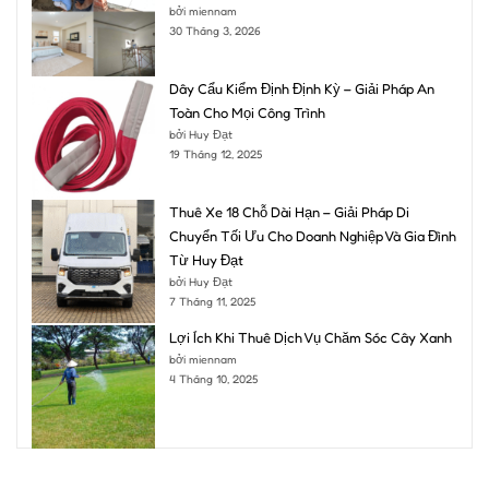
bởi miennam
30 Tháng 3, 2026
Dây Cẩu Kiểm Định Định Kỳ – Giải Pháp An
Toàn Cho Mọi Công Trình
bởi Huy Đạt
19 Tháng 12, 2025
Thuê Xe 18 Chỗ Dài Hạn – Giải Pháp Di
Chuyển Tối Ưu Cho Doanh Nghiệp Và Gia Đình
Từ Huy Đạt
bởi Huy Đạt
7 Tháng 11, 2025
Lợi Ích Khi Thuê Dịch Vụ Chăm Sóc Cây Xanh
bởi miennam
4 Tháng 10, 2025