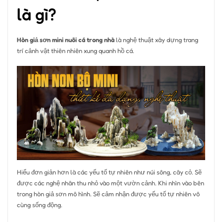
là gì?
Hòn giả sơn mini nuôi cá trong nhà
là nghệ thuật xây dựng trang
trí cảnh vật thiên nhiên xung quanh hồ cá.
Hiểu đơn giản hơn là các yếu tố tự nhiên như núi sông, cây cỏ. Sẽ
được các nghệ nhân thu nhỏ vào một vườn cảnh. Khi nhìn vào bên
trong hòn giả sơn mô hình. Sẽ cảm nhận được yếu tố tự nhiên vô
cùng sống động.