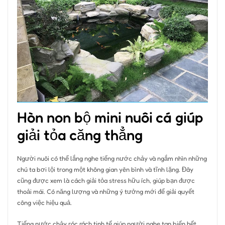
Hòn non bộ mini nuôi cá giúp
giải tỏa căng thẳng
Người nuôi có thể lắng nghe tiếng nước chảy và ngắm nhìn những
chú ta bơi lội trong một không gian yên bình và tĩnh lặng. Đây
cũng được xem là cách giải tỏa stress hữu ích, giúp bạn được
thoải mái. Có năng lượng và những ý tưởng mới để giải quyết
công việc hiệu quả.
Tiếng nước chảy róc rách tinh tế giúp người nghe tan biến hết