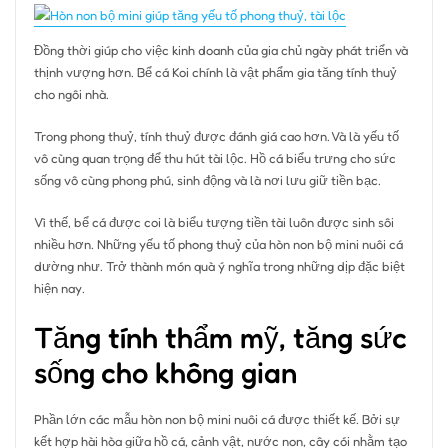
Đồng thời giúp cho việc kinh doanh của gia chủ ngày phát triển và
thịnh vượng hơn. Bể cá Koi chính là vật phẩm gia tăng tính thuỷ
cho ngôi nhà.
Trong phong thuỷ, tính thuỷ được đánh giá cao hơn. Và là yếu tố
vô cùng quan trọng để thu hút tài lộc. Hồ cá biểu trưng cho sức
sống vô cùng phong phú, sinh động và là nơi lưu giữ tiền bạc.
Vì thế, bể cá được coi là biểu tượng tiền tài luôn được sinh sôi
nhiều hơn. Những yếu tố phong thuỷ của hòn non bộ mini nuôi cá
dường như. Trở thành món quà ý nghĩa trong những dịp đặc biệt
hiện nay.
Tăng tính thẩm mỹ, tăng sức
sống cho không gian
Phần lớn các mẫu hòn non bộ mini nuôi cá được thiết kế. Bởi sự
kết hợp hài hòa giữa hồ cá, cảnh vật, nước non, cây cói nhằm tạo