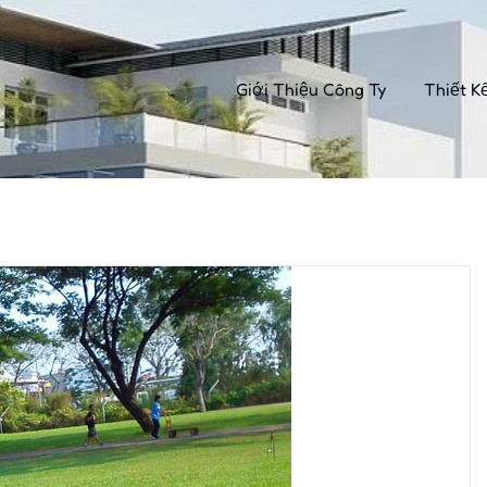
Giới Thiệu Công Ty
Thiết K