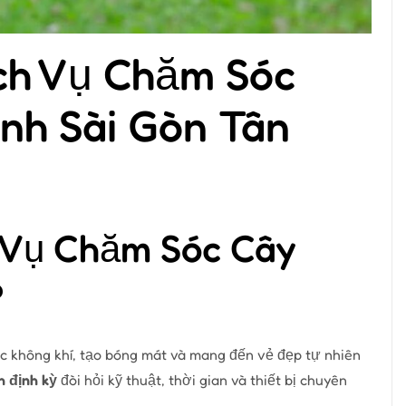
ịch Vụ Chăm Sóc
nh Sài Gòn Tân
 Vụ Chăm Sóc Cây
?
lọc không khí, tạo bóng mát và mang đến vẻ đẹp tự nhiên
h định kỳ
đòi hỏi kỹ thuật, thời gian và thiết bị chuyên