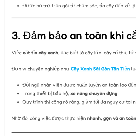
Được hỗ trợ trọn gói từ chăm sóc, tỉa cây đến xử lý 
3. Đảm bảo an toàn khi cắ
Việc
cắt tỉa cây xanh
, đặc biệt là cây lớn, cây cổ thụ, ti
Đơn vị chuyên nghiệp như
Cây Xanh Sài Gòn Tân Tiến
lu
Đội ngũ nhân viên được huấn luyện an toàn lao độn
Trang thiết bị bảo hộ,
xe nâng chuyên dụng
.
Quy trình thi công rõ ràng, giảm tối đa nguy cơ tai n
Nhờ đó, công việc được thực hiện
nhanh, gọn và an toàn