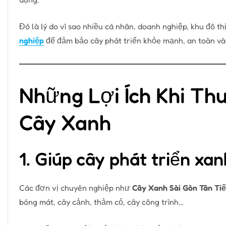
Đó là lý do vì sao nhiều cá nhân, doanh nghiệp, khu đô t
nghiệp
để đảm bảo cây phát triển khỏe mạnh, an toàn và
Những Lợi Ích Khi Th
Cây Xanh
1. Giúp cây phát triển xan
Các đơn vị chuyên nghiệp như
Cây Xanh Sài Gòn Tân Ti
bóng mát, cây cảnh, thảm cỏ, cây công trình…