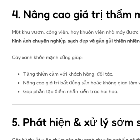
4. Nâng cao giá trị thẩm
Một khu vườn, công viên, hay khuôn viên nhà máy được cắ
hình ảnh chuyên nghiệp, sạch đẹp và gần gũi thiên nhiên
Cây xanh khỏe mạnh cũng giúp:
Tăng thiện cảm với khách hàng, đối tác.
Nâng cao giá trị bất động sản hoặc không gian làm v
Góp phần tạo điểm nhấn kiến trúc hài hòa.
5. Phát hiện & xử lý sớm
Các kỹ thuật viên chăm sóc cây xanh chuyên nghiệp có 