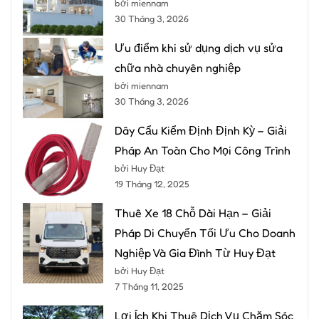
bởi miennam
30 Tháng 3, 2026
Ưu điểm khi sử dụng dịch vụ sửa
chữa nhà chuyên nghiệp
bởi miennam
30 Tháng 3, 2026
Dây Cẩu Kiểm Định Định Kỳ – Giải
Pháp An Toàn Cho Mọi Công Trình
bởi Huy Đạt
19 Tháng 12, 2025
Thuê Xe 18 Chỗ Dài Hạn – Giải
Pháp Di Chuyển Tối Ưu Cho Doanh
Nghiệp Và Gia Đình Từ Huy Đạt
bởi Huy Đạt
7 Tháng 11, 2025
Lợi Ích Khi Thuê Dịch Vụ Chăm Sóc