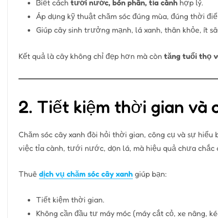
Biết cách
tưới nước, bón phân, tỉa cành
hợp lý.
Áp dụng kỹ thuật chăm sóc đúng mùa, đúng thời điể
Giúp cây sinh trưởng mạnh, lá xanh, thân khỏe, ít s
Kết quả là cây không chỉ đẹp hơn mà còn
tăng tuổi thọ v
2. Tiết kiệm thời gian và
Chăm sóc cây xanh đòi hỏi thời gian, công cụ và sự hiểu 
việc tỉa cành, tưới nước, dọn lá, mà hiệu quả chưa chắc 
Thuê
dịch vụ chăm sóc cây xanh
giúp bạn:
Tiết kiệm thời gian.
Không cần đầu tư máy móc (máy cắt cỏ, xe nâng, kéo