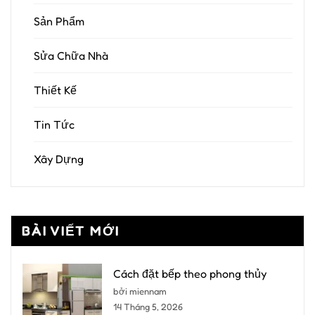
Sản Phẩm
Sửa Chữa Nhà
Thiết Kế
Tin Tức
Xây Dựng
BÀI VIẾT MỚI
Cách đặt bếp theo phong thủy
bởi miennam
14 Tháng 5, 2026