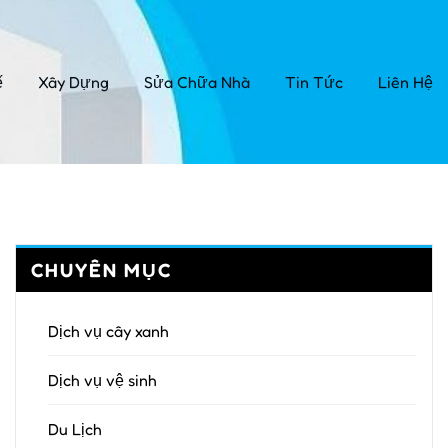
ế
Xây Dựng
Sửa Chữa Nhà
Tin Tức
Liên Hệ
CHUYÊN MỤC
Dịch vụ cây xanh
Dịch vụ vệ sinh
Du Lịch