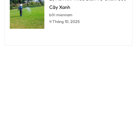
Cây Xanh
bởi miennam
4 Tháng 10, 2025