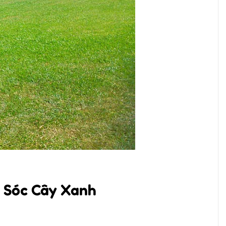
m Sóc Cây Xanh